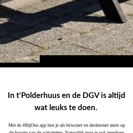
In t'Polderhuus en de DGV is altijd
wat leuks te doen.
Met de #BijOns app ben je als bewoner en deelnemer meer op
de hoogte van de activiteiten. Natuurlijk mag je ook meedoen