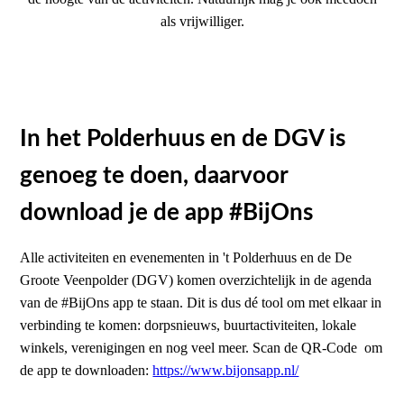
als vrijwilliger.
In het Polderhuus en de DGV is
genoeg te doen, daarvoor
download je de app #BijOns
Alle activiteiten en evenementen in 't Polderhuus en de De
Groote Veenpolder (DGV) komen overzichtelijk in de agenda
van de #BijOns app te staan. Dit is dus dé tool om met elkaar in
verbinding te komen: dorpsnieuws, buurtactiviteiten, lokale
winkels, verenigingen en nog veel meer. Scan de QR-Code om
de app te downloaden:
https://www.bijonsapp.nl/